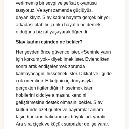
verilmemiş bir sevgi ve şefkat okyanusu
taşıyoruz. Ve aynı zamanda güçlüyüz,
dayanıklıyız. Slav kadını hayatta gerçek bir yol
arkadaşı olabilir; çünkü hayatın ne demek
olduğunu bizzat yaşayarak öğrendi.
Slav kadını eşinden ne bekler?
Her şeyden önce güvence ister. «Seninle yarın
için korkum yok» diyebilmek ister. Evlendikten
sonra artık endişelenmek zorunda
kalmayacağını hissetmek ister. Dikkat ve ilgi de
çok önemlidir. Erkeğinin iç dünyasıyla
gerçekten ilgilendiğini hissetmek ister;
hobilerini ciddiye almasını, kendini
geliştirmesine destek olmasını bekler. Slav
kültüründe özel günler ve bayramlar anlam
taşır; bunların hatırlanması büyük fark yaratır.
Ara sıra çiçek ve küçük sürprizler de işe yarar.