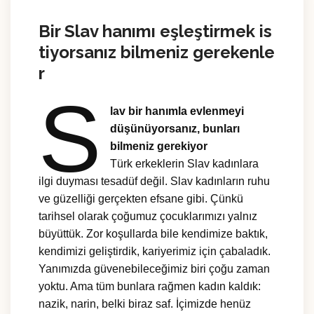
Bir Slav hanımı eşleştirmek is
tiyorsanız bilmeniz gerekenle
r
S
lav bir hanımla evlenmeyi
düşünüyorsanız, bunları
bilmeniz gerekiyor
Türk erkeklerin Slav kadınlara
ilgi duyması tesadüf değil. Slav kadınların ruhu
ve güzelliği gerçekten efsane gibi. Çünkü
tarihsel olarak çoğumuz çocuklarımızı yalnız
büyüttük. Zor koşullarda bile kendimize baktık,
kendimizi geliştirdik, kariyerimiz için çabaladık.
Yanımızda güvenebileceğimiz biri çoğu zaman
yoktu. Ama tüm bunlara rağmen kadın kaldık:
nazik, narin, belki biraz saf. İçimizde henüz