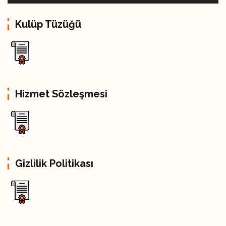
р
Kulüp Tüzüğü
Hizmet Sözleşmesi
Gizlilik Politikası