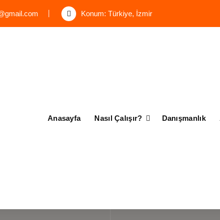
bu@gmail.com
Konum: Türkiye, İzmir
Anasayfa
Nasıl Çalışır?
Danışmanlık