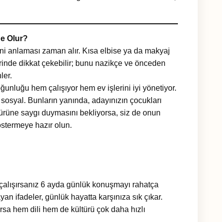
Ne Olur?
rini anlaması zaman alır. Kısa elbise ya da makyaj
lerinde dikkat çekebilir; bunu nazikçe ve önceden
ler.
ğunluğu hem çalışıyor hem ev işlerini iyi yönetiyor.
 sosyal. Bunların yanında, adayınızın çocukları
türüne saygı duymasını bekliyorsa, siz de onun
östermeye hazır olun.
n çalışırsanız 6 ayda günlük konuşmayı rahatça
an ifadeler, günlük hayatta karşınıza sık çıkar.
ursa hem dili hem de kültürü çok daha hızlı