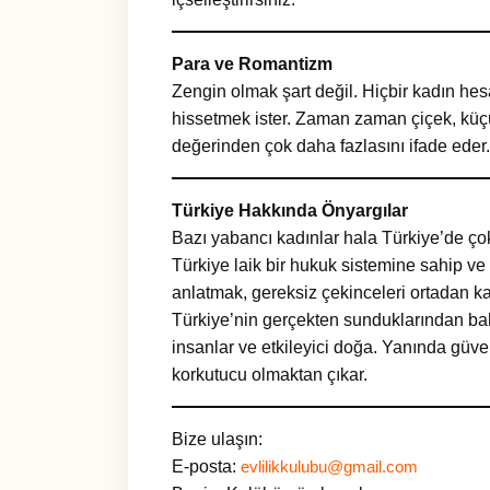
Para ve Romantizm
Zengin olmak şart değil. Hiçbir kadın he
hissetmek ister. Zaman zaman çiçek, küçü
değerinden çok daha fazlasını ifade eder.
Türkiye Hakkında Önyargılar
Bazı yabancı kadınlar hala Türkiye’de çok
Türkiye laik bir hukuk sistemine sahip ve 
anlatmak, gereksiz çekinceleri ortadan kal
Türkiye’nin gerçekten sunduklarından bahs
insanlar ve etkileyici doğa. Yanında güveni
korkutucu olmaktan çıkar.
Bize ulaşın:
E-posta:
evlilikkulubu@gmail.com