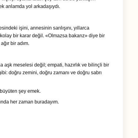
ek anlamda yol arkadaşıydı.
ndeki işini, annesinin sarılışını, yıllarca
kolay bir karar değil. «Olmazsa bakarız» diye bir
 ağır bir adım.
 aşk meselesi değil; empati, hazırlık ve bilinçli bir
 gibi: doğru zemini, doğru zamanı ve doğru sabrı
u büyüten şey emek.
usunda her zaman buradayım.