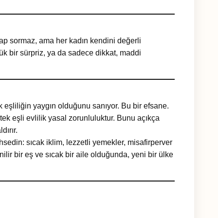
sap sormaz, ama her kadın kendini değerli
k bir sürpriz, ya da sadece dikkat, maddi
 eşliliğin yaygın olduğunu sanıyor. Bu bir efsane.
tek eşli evlilik yasal zorunluluktur. Bunu açıkça
dırır.
edin: sıcak iklim, lezzetli yemekler, misafirperver
lir bir eş ve sıcak bir aile olduğunda, yeni bir ülke