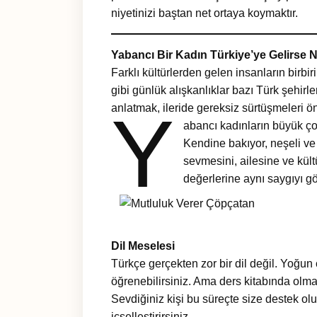
niyetinizi baştan net ortaya koymaktır.
Yabancı Bir Kadın Türkiye’ye Gelirse 
Farklı kültürlerden gelen insanların birbi
gibi günlük alışkanlıklar bazı Türk şehir
Y
anlatmak, ileride gereksiz sürtüşmeleri ön
abancı kadınların büyük ço
Kendine bakıyor, neşeli ve
sevmesini, ailesine ve kül
değerlerine aynı saygıyı g
Dil Meselesi
Türkçe gerçekten zor bir dil değil. Yoğu
öğrenebilirsiniz. Ama ders kitabında olmay
Sevdiğiniz kişi bu süreçte size destek ol
içselleştirirsiniz.