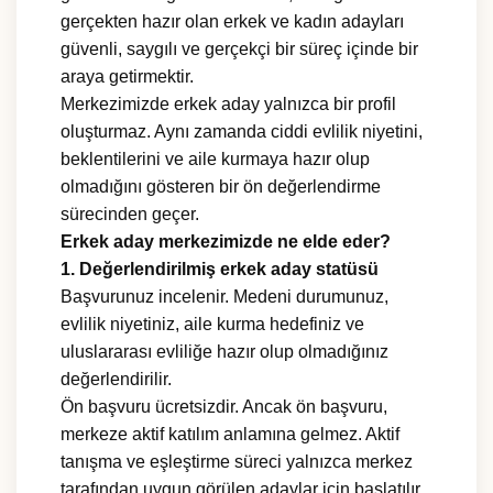
gerçekten hazır olan erkek ve kadın adayları
güvenli, saygılı ve gerçekçi bir süreç içinde bir
araya getirmektir.
Merkezimizde erkek aday yalnızca bir profil
oluşturmaz. Aynı zamanda ciddi evlilik niyetini,
beklentilerini ve aile kurmaya hazır olup
olmadığını gösteren bir ön değerlendirme
sürecinden geçer.
Erkek aday merkezimizde ne elde eder?
1. Değerlendirilmiş erkek aday statüsü
Başvurunuz incelenir. Medeni durumunuz,
evlilik niyetiniz, aile kurma hedefiniz ve
uluslararası evliliğe hazır olup olmadığınız
değerlendirilir.
Ön başvuru ücretsizdir. Ancak ön başvuru,
merkeze aktif katılım anlamına gelmez. Aktif
tanışma ve eşleştirme süreci yalnızca merkez
tarafından uygun görülen adaylar için başlatılır.