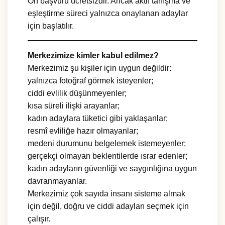
Ön başvuru ücretsizdir. Ancak aktif tanışma ve
eşleştirme süreci yalnızca onaylanan adaylar
için başlatılır.
Merkezimize kimler kabul edilmez?
Merkezimiz şu kişiler için uygun değildir:
yalnızca fotoğraf görmek isteyenler;
ciddi evlilik düşünmeyenler;
kısa süreli ilişki arayanlar;
kadın adaylara tüketici gibi yaklaşanlar;
resmî evliliğe hazır olmayanlar;
medeni durumunu belgelemek istemeyenler;
gerçekçi olmayan beklentilerde ısrar edenler;
kadın adayların güvenliği ve saygınlığına uygun
davranmayanlar.
Merkezimiz çok sayıda insanı sisteme almak
için değil, doğru ve ciddi adayları seçmek için
çalışır.