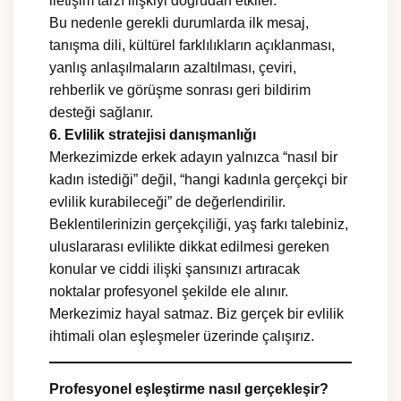
iletişim tarzı ilişkiyi doğrudan etkiler.
Bu nedenle gerekli durumlarda ilk mesaj,
tanışma dili, kültürel farklılıkların açıklanması,
yanlış anlaşılmaların azaltılması, çeviri,
rehberlik ve görüşme sonrası geri bildirim
desteği sağlanır.
6. Evlilik stratejisi danışmanlığı
Merkezimizde erkek adayın yalnızca “nasıl bir
kadın istediği” değil, “hangi kadınla gerçekçi bir
evlilik kurabileceği” de değerlendirilir.
Beklentilerinizin gerçekçiliği, yaş farkı talebiniz,
uluslararası evlilikte dikkat edilmesi gereken
konular ve ciddi ilişki şansınızı artıracak
noktalar profesyonel şekilde ele alınır.
Merkezimiz hayal satmaz. Biz gerçek bir evlilik
ihtimali olan eşleşmeler üzerinde çalışırız.
Profesyonel eşleştirme nasıl gerçekleşir?