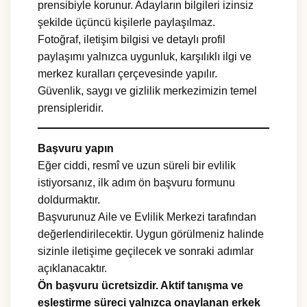
prensibiyle korunur. Adayların bilgileri izinsiz
şekilde üçüncü kişilerle paylaşılmaz.
Fotoğraf, iletişim bilgisi ve detaylı profil
paylaşımı yalnızca uygunluk, karşılıklı ilgi ve
merkez kuralları çerçevesinde yapılır.
Güvenlik, saygı ve gizlilik merkezimizin temel
prensipleridir.
Başvuru yapın
Eğer ciddi, resmî ve uzun süreli bir evlilik
istiyorsanız, ilk adım ön başvuru formunu
doldurmaktır.
Başvurunuz Aile ve Evlilik Merkezi tarafından
değerlendirilecektir. Uygun görülmeniz halinde
sizinle iletişime geçilecek ve sonraki adımlar
açıklanacaktır.
Ön başvuru ücretsizdir. Aktif tanışma ve
eşleştirme süreci yalnızca onaylanan erkek