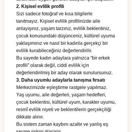
2. Kişisel evlilik profili
Sizi sadece fotoğraf ve kısa bilgilerle
tanıtmayız. Kişisel evlilik profilinizde aile
anlayışınız, yaşam tarzınız, evlilik beklentiniz,
çocuk konusundaki düşünceniz, kültürel uyuma
yaklaşımınız ve nasıl bir kadınla gerçekçi bir
evlilik kurabileceğiniz değerlendirilir.
Bu sayede kadın adaylara yalnızca “bir erkek
profili” olarak değil, ciddi evlilik için
değerlendirilmiş bir aday olarak sunulursunuz.
3. Daha uyumlu adaylarla tanışma fırsatı
Merkezimizde eşleştirme rastgele yapılmaz.
Yaş uyumu, aile değerleri, yaşam hedefleri,
çocuk beklentisi, kültürel uyum, karakter uyumu,
resmî evlilik niyeti ve beklentilerin gerçekçiliği
dikkate alınır.
Bu sistem zaman kaybını azaltır ve yanlış eş
seçme riskini düşürür.