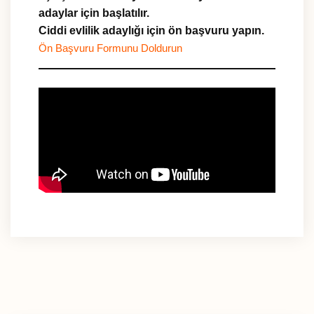
adaylar için başlatılır.
Ciddi evlilik adaylığı için ön başvuru yapın.
Ön Başvuru Formunu Doldurun